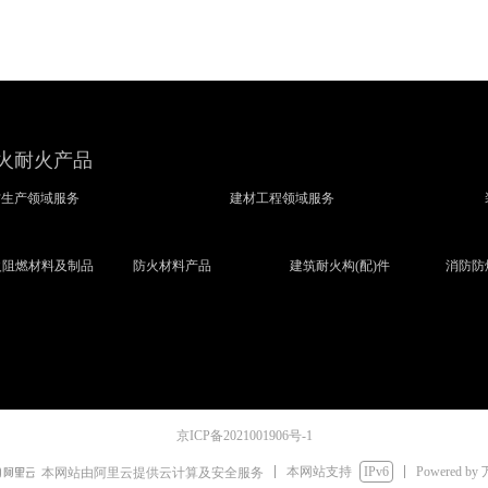
火耐火产品
材生产领域服务
建材工程领域服务
火阻燃材料及制品
防火材料产品
建筑耐火构(配)件
消防防
京ICP备2021001906号-1
本网站支持
IPv6
Powered by
本网站由阿里云提供云计算及安全服务