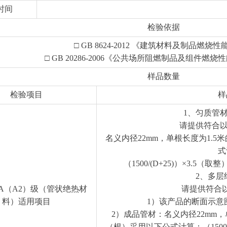
时间
检验依据
□ GB 8624-2012 《建筑材料及制品燃烧
□ GB 20286-2006《公共场所阻燃制品及组件燃
样品数量
检验项目
样
1、匀质管
请提供符合
名义内径22mm，单根长度为1.
式
（1500/(D+25)）×3.
2、多层
A（A2）级（管状绝热材
请提供符合
料）适用项目
1）该产品的断面示意
2）成品管材：名义内径22mm，
（根）采用以下公式计算：（1500/