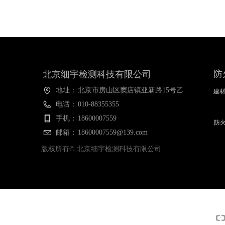
北京细宇检测科技有限公司
防
地址：
北京市房山区窦店镇亚新路15号乙
建
电话：
010-88355355
手机：
18600007559
防
邮箱：
18600007559@139.com
版权所有©
北京细宇检测科技有限公司